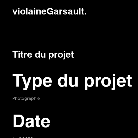
violaineGarsault.
Titre du projet
Type du projet
Photographie
Date